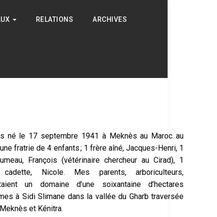
AUX
RELATIONS
ARCHIVES
is né le 17 septembre 1941 à Meknès au Maroc au
’une fratrie de 4 enfants ; 1 frère aîné, Jacques-Henri, 1
jumeau, François (vétérinaire chercheur au Cirad), 1
cadette, Nicole. Mes parents, arboriculteurs,
itaient un domaine d’une soixantaine d’hectares
mes à Sidi Slimane dans la vallée du Gharb traversée
 Meknès et Kénitra.