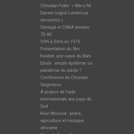
Christian Feller « Merci M.
Darwin (signé Lumbricus
terrestris) »
Sénégal et CNRA années
70-80
VSN à Séfa en 1973
Présentation du film
Kasbat, une oasis du Bani
Ebola : simple épidémie ou
pandémie du siècle ?
Conférence de Christian
Seignobos
À propos de l’aide
internationale aux pays du
Sud
Keur Moussa : prière,
agriculture et musique
africaine