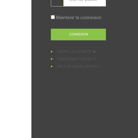
Maintenir la connexion
CRÉER UN COMPTE
IDENTIFIANT PERDU ?
MOT DE PASSE PERDU ?