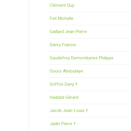
Clément Guy
Feit Michelle
Gaillard Jean-Pierre
Ganry Francis
Gaudefroy Demombynes Philippe
Gouro Abdoulaye
Griffon Dany †
Haddad Gérard
Jacob Jean-Louis †
Jadin Pierre †