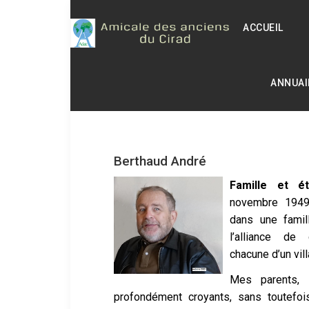
ACCUEIL
ANNUAI
Berthaud André
Famille et é
novembre 1949
dans une famill
l’alliance de 
chacune d’un vill
Mes parents, 
profondément croyants, sans toutefois