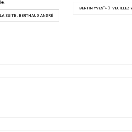
ie.
BERTIN YVES">
VEUILLEZ V
 LA SUITE : BERTHAUD ANDRÉ