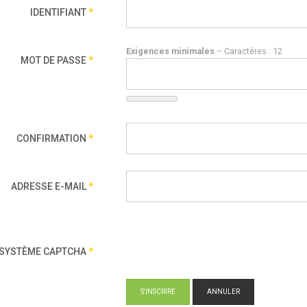
IDENTIFIANT
*
Exigences minimales
– Caractères : 12
MOT DE PASSE
*
CONFIRMATION
*
ADRESSE E-MAIL
*
SYSTÈME CAPTCHA
*
S'INSCRIRE
ANNULER