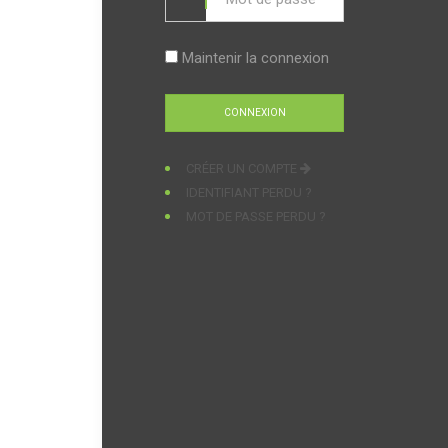
Maintenir la connexion
CRÉER UN COMPTE
IDENTIFIANT PERDU ?
MOT DE PASSE PERDU ?