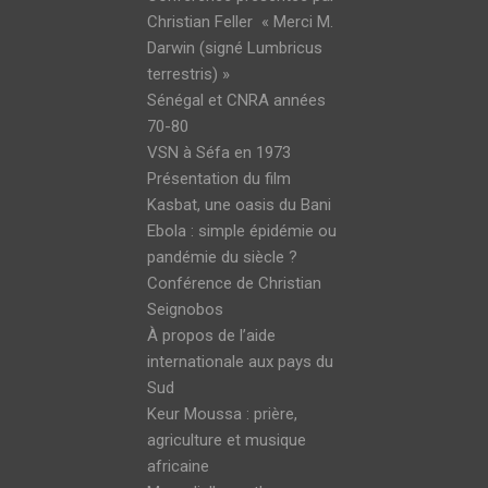
Christian Feller « Merci M.
Darwin (signé Lumbricus
terrestris) »
Sénégal et CNRA années
70-80
VSN à Séfa en 1973
Présentation du film
Kasbat, une oasis du Bani
Ebola : simple épidémie ou
pandémie du siècle ?
Conférence de Christian
Seignobos
À propos de l’aide
internationale aux pays du
Sud
Keur Moussa : prière,
agriculture et musique
africaine