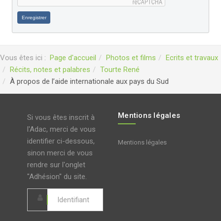
Enregistrer
Vous êtes ici :
Page d'accueil
Photos et films
Ecrits et travaux
Récits, notes et palabres
Tourte René
À propos de l’aide internationale aux pays du Sud
Mentions légales
Si vous êtes inscrit à
l'Adac, merci de vous
identifier ci-dessous,
Mentions légales
sinon merci de vous
rendre sur l'onglet
"Adhésion" du site.