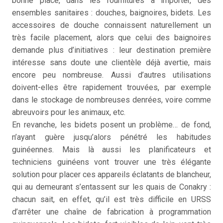
bonne place, dans les fournitures à importer, des
ensembles sanitaires : douches, baignoires, bidets. Les
accessoires de douche connaissent naturellement un
très facile placement, alors que celui des baignoires
demande plus d’initiatives : leur destination première
intéresse sans doute une clientèle déjà avertie, mais
encore peu nombreuse. Aussi d’autres utilisations
doivent-elles être rapidement trouvées, par exemple
dans le stockage de nombreuses denrées, voire comme
abreuvoirs pour les animaux, etc.
En revanche, les bidets posent un problème… de fond,
n’ayant guère jusqu’alors pénétré les habitudes
guinéennes. Mais là aussi les planificateurs et
techniciens guinéens vont trouver une très élégante
solution pour placer ces appareils éclatants de blancheur,
qui au demeurant s’entassent sur les quais de Conakry :
chacun sait, en effet, qu’il est très difficile en URSS
d’arrêter une chaîne de fabrication à programmation