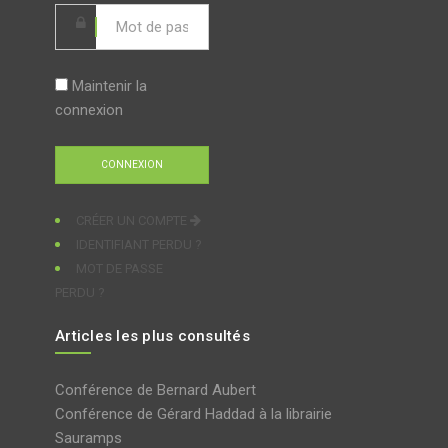
Maintenir la
connexion
CRÉER UN COMPTE
IDENTIFIANT PERDU ?
MOT DE PASSE
PERDU ?
Articles les plus consultés
Conférence de Bernard Aubert
Conférence de Gérard Haddad à la librairie
Sauramps