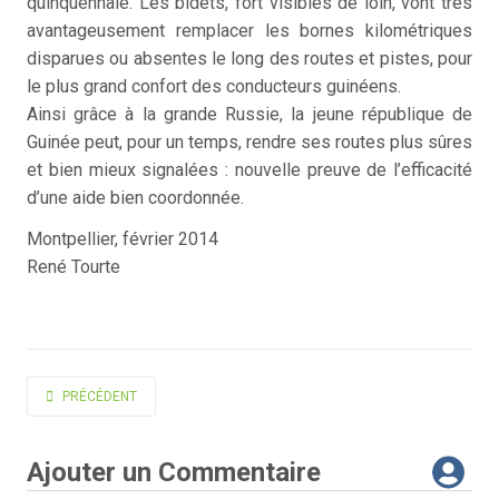
quinquennale. Les bidets, fort visibles de loin, vont très
avantageusement remplacer les bornes kilométriques
disparues ou absentes le long des routes et pistes, pour
le plus grand confort des conducteurs guinéens.
Ainsi grâce à la grande Russie, la jeune république de
Guinée peut, pour un temps, rendre ses routes plus sûres
et bien mieux signalées : nouvelle preuve de l’efficacité
d’une aide bien coordonnée.
Montpellier, février 2014
René Tourte
ARTICLE PRÉCÉDENT : RECHERCHE AGRONOMIQUE - SÉNÉGAL - BAMBEY :
PRÉCÉDENT
Ajouter un Commentaire