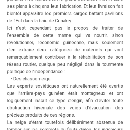
ses plans à cinq ans leur fabrication. Et leur livraison fait
bientôt apparaître les premiers cargos battant pavillons
de l’Est dans la baie de Conakry.
Ici n’est cependant pas le propos de traiter de
l’ensemble de cette manne qui va nourrir, sinon
révolutionner, l’économie guinéenne, mais seulement
d’en extraire deux catégories de matériels qui vont
remarquablement contribuer à la réhabilitation de son
réseau routier, quelque peu négligé dans la tourmente
politique de l’indépendance :
• Des chasse-neige.
Les experts soviétiques ont naturellement été avertis
que l’arrière-pays guinéen était montagneux et ont
logiquement inscrit ce type d’engin, afin d’éviter toute
obstruction hivernale des voies d’évacuation des
précieux produits de ces régions.
La neige s’étant toutefois délibérément abstenue de
tomber sur les sommets du fouta djalon, les ingénieurs