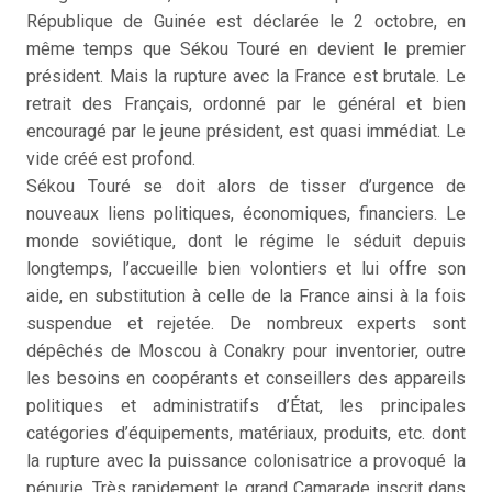
République de Guinée est déclarée le 2 octobre, en
même temps que Sékou Touré en devient le premier
président. Mais la rupture avec la France est brutale. Le
retrait des Français, ordonné par le général et bien
encouragé par le jeune président, est quasi immédiat. Le
vide créé est profond.
Sékou Touré se doit alors de tisser d’urgence de
nouveaux liens politiques, économiques, financiers. Le
monde soviétique, dont le régime le séduit depuis
longtemps, l’accueille bien volontiers et lui offre son
aide, en substitution à celle de la France ainsi à la fois
suspendue et rejetée. De nombreux experts sont
dépêchés de Moscou à Conakry pour inventorier, outre
les besoins en coopérants et conseillers des appareils
politiques et administratifs d’État, les principales
catégories d’équipements, matériaux, produits, etc. dont
la rupture avec la puissance colonisatrice a provoqué la
pénurie. Très rapidement le grand Camarade inscrit dans