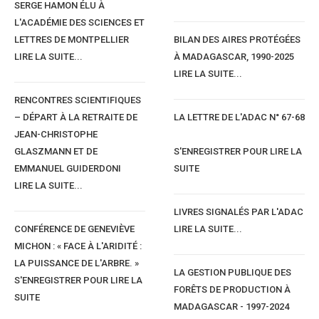
SERGE HAMON ÉLU À
L'ACADÉMIE DES SCIENCES ET
LETTRES DE MONTPELLIER
BILAN DES AIRES PROTÉGÉES
LIRE LA SUITE...
À MADAGASCAR, 1990-2025
LIRE LA SUITE...
RENCONTRES SCIENTIFIQUES
– DÉPART À LA RETRAITE DE
LA LETTRE DE L'ADAC N° 67-68
JEAN-CHRISTOPHE
GLASZMANN ET DE
S'ENREGISTRER POUR LIRE LA
EMMANUEL GUIDERDONI
SUITE
LIRE LA SUITE...
LIVRES SIGNALÉS PAR L'ADAC
CONFÉRENCE DE GENEVIÈVE
LIRE LA SUITE...
MICHON : « FACE À L'ARIDITÉ :
LA PUISSANCE DE L'ARBRE. »
LA GESTION PUBLIQUE DES
S'ENREGISTRER POUR LIRE LA
FORÊTS DE PRODUCTION À
SUITE
MADAGASCAR - 1997-2024