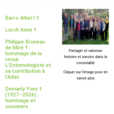
Barro Albert †
Lorch Anne †
Philippe Bruneau
de Miré † :
Partager et valoriser
hommage de la
histoire et savoirs dans la
revue
convivialité
L'Entomologiste et
sa contribution à
Cliquer sur l'image pour en
l'Adac
savoir plus
Demarly Yves †
(1927–2026) :
hommage et
souvenirs