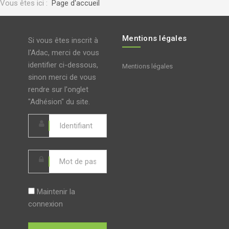
Vous êtes ici :
Page d'accueil
Mentions légales
Si vous êtes inscrit à
l'Adac, merci de vous
identifier ci-dessous,
Mentions légales
sinon merci de vous
rendre sur l'onglet
"Adhésion" du site.
Maintenir la
connexion