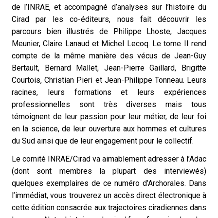
de l’INRAE, et accompagné d’analyses sur l’histoire du
Cirad par les co-éditeurs, nous fait découvrir les
parcours bien illustrés de Philippe Lhoste, Jacques
Meunier, Claire Lanaud et Michel Lecoq. Le tome II rend
compte de la même manière des vécus de Jean-Guy
Bertault, Bernard Mallet, Jean-Pierre Gaillard, Brigitte
Courtois, Christian Pieri et Jean-Philippe Tonneau. Leurs
racines, leurs formations et leurs expériences
professionnelles sont très diverses mais tous
témoignent de leur passion pour leur métier, de leur foi
en la science, de leur ouverture aux hommes et cultures
du Sud ainsi que de leur engagement pour le collectif.
Le comité INRAE/Cirad va aimablement adresser à l’Adac
(dont sont membres la plupart des interviewés)
quelques exemplaires de ce numéro d’Archorales. Dans
l’immédiat, vous trouverez un accès direct électronique à
cette édition consacrée aux trajectoires ciradiennes dans