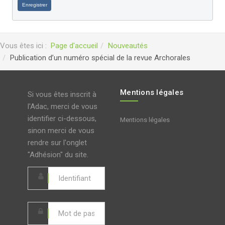
Enregistrer
Vous êtes ici :
Page d'accueil
Nouveautés
Publication d’un numéro spécial de la revue Archorales
Mentions légales
Si vous êtes inscrit à
l'Adac, merci de vous
identifier ci-dessous,
Mentions légales
sinon merci de vous
rendre sur l'onglet
"Adhésion" du site.