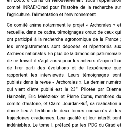
en 2005, a connu un renouvellement sous l’appellation
comité INRAE/Cirad pour l’histoire de la recherche sur
l’agriculture, l’alimentation et l’environnement.
Ce comité anime notamment le projet « Archorales » et
recueille, dans ce cadre, témoignages oraux de ceux qui
ont participé à la recherche agronomique de la France ;
les enregistrements sont déposés et répertoriés aux
Archives nationales. En plus de la dimension patrimoniale
de ce travail, il s’agit aussi pour les acteurs d’aujourd’hui
de tirer parti des évolutions et de l’expérience que
rapportent les interviewés. Leurs témoignages sont
publiés dans la revue « Archorales ». Le dernier numéro
e
qui vient d’être publié est le 23
. Pilotée par Etienne
Hainzelin, Eric Malézieux et Pierre Cornu, membres du
comité d’histoire, et Claire Jourdan-Ruf, sa réalisation a
donné lieu à l’édition de deux tomes consacrés à des
trajectoires ciradiennes. Leur qualité et leur intérêt sont
indéniables. Le tome I, préfacé par les PDG du Cirad et