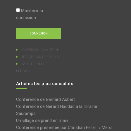
Maintenir la
connexion
CRÉER UN COMPTE
IDENTIFIANT PERDU ?
MOT DE PASSE
PERDU ?
Articles les plus consultés
Conférence de Bernard Aubert
Conférence de Gérard Haddad à la librairie
Sauramps
Un village se prend en main
Conférence présentée par Christian Feller « Merci