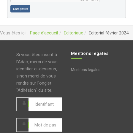
Enregistrer
Vous êtes ici :
Page d'accueil
Editoriaux
Editorial février 2024
Mentions légales
Si vous êtes inscrit à
l'Adac, merci de vous
identifier ci-dessous,
Mentions légales
sinon merci de vous
rendre sur l'onglet
"Adhésion" du site.