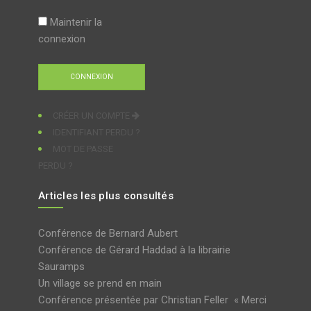
Maintenir la
connexion
CRÉER UN COMPTE
IDENTIFIANT PERDU ?
MOT DE PASSE
PERDU ?
Articles les plus consultés
Conférence de Bernard Aubert
Conférence de Gérard Haddad à la librairie
Sauramps
Un village se prend en main
Conférence présentée par Christian Feller « Merci