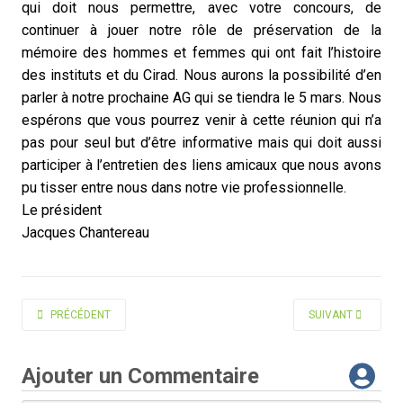
qui doit nous permettre, avec votre concours, de
continuer à jouer notre rôle de préservation de la
mémoire des hommes et femmes qui ont fait l’histoire
des instituts et du Cirad. Nous aurons la possibilité d’en
parler à notre prochaine AG qui se tiendra le 5 mars. Nous
espérons que vous pourrez venir à cette réunion qui n’a
pas pour seul but d’être informative mais qui doit aussi
participer à l’entretien des liens amicaux que nous avons
pu tisser entre nous dans notre vie professionnelle.
Le président
Jacques Chantereau
ARTICLE PRÉCÉDENT : EDITORIAL JUIN 2024
ARTICLE SUIVANT 
PRÉCÉDENT
SUIVANT
Ajouter un Commentaire