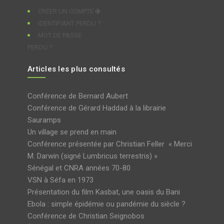
CRÉER UN COMPTE
IDENTIFIANT PERDU ?
MOT DE PASSE
PERDU ?
Articles les plus consultés
Conférence de Bernard Aubert
Conférence de Gérard Haddad à la librairie
Sauramps
Un village se prend en main
Conférence présentée par Christian Feller « Merci
M. Darwin (signé Lumbricus terrestris) »
Sénégal et CNRA années 70-80
VSN à Séfa en 1973
Présentation du film Kasbat, une oasis du Bani
Ebola : simple épidémie ou pandémie du siècle ?
Conférence de Christian Seignobos