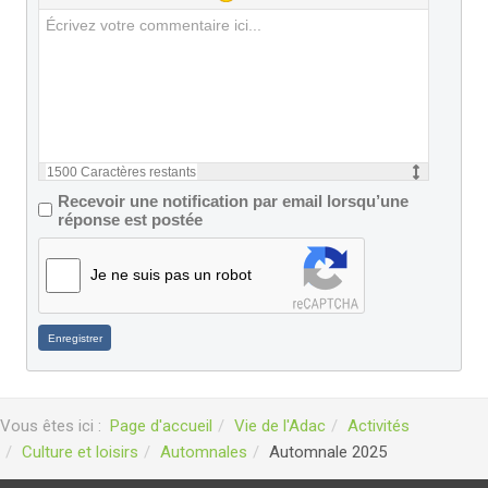
1500
Caractères restants
Recevoir une notification par email lorsqu’une
réponse est postée
Je ne suis pas un robot
Enregistrer
Vous êtes ici :
Page d'accueil
Vie de l'Adac
Activités
Culture et loisirs
Automnales
Automnale 2025