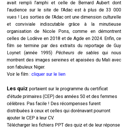
avait rempli l’amphi et celle de Bernard Aubert dont
l’audience sur le site de l’Adac est à plus de 33 000
vues ! Les sorties de l’Adac ont une dimension culturelle
et conviviale indiscutable grâce à la minutieuse
organisation de Nicole Pons, comme en démontrent
celles de Lodève en 2018 et de Agde en 2024. Enfin, ce
film se termine par des extraits du reportage de Guy
Loynet (année 1995)
Pêcheurs de sables
qui nous
montrent des images sereines et apaisées du Mali avec
son fabuleux Niger.
Voir le film
: cliquer sur le lien
Les quiz
portaient sur le programme du certificat
d’étude primaires (CEP) des années 50 et des femmes
célèbres. Pas facile ! Des récompenses furent
distribuées à ceux et celles qui dorénavant pourront
ajouter le CEP à leur CV.
Télécharger les fichiers PPT des quiz et de leur réponse