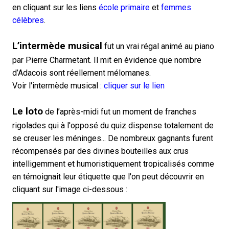
en cliquant sur les liens
école primaire
et
femmes
célèbres
.
L’intermède musical
fut un vrai régal animé au piano
par Pierre Charmetant. Il mit en évidence que nombre
d’Adacois sont réellement mélomanes.
Voir l'intermède musical
: cliquer sur le lien
Le loto
de l’après-midi fut un moment de franches
rigolades qui à l'opposé du quiz dispense totalement de
se creuser les méninges... De nombreux gagnants furent
récompensés par des divines bouteilles aux crus
intelligemment et humoristiquement tropicalisés comme
en témoignait leur étiquette que l'on peut découvrir en
cliquant
sur l'image ci-dessous :