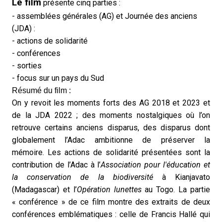
Le film
présente cinq parties :
- assemblées générales (AG) et Journée des anciens
(
JDA
) :
- actions de solidarité
- conférences
- sorties
- focus sur un pays du Sud
Résumé du film :
On y revoit les moments forts des AG 2018 et 2023 et
de la JDA 2022 ; des moments nostalgiques où l’on
retrouve certains anciens disparus, des disparus dont
globalement l’Adac ambitionne de préserver la
mémoire.
Les actions de solidarité présentées sont la
contribution
de l’Adac
à l’
Association pour l'éducation et
la conservation de la biodiversité
à Kianjavato
(Madagascar) et l’
Opération lunettes
au Togo. La partie
« conférence » de ce film montre des extraits de deux
conférences emblématiques :
celle de Francis Hallé qui