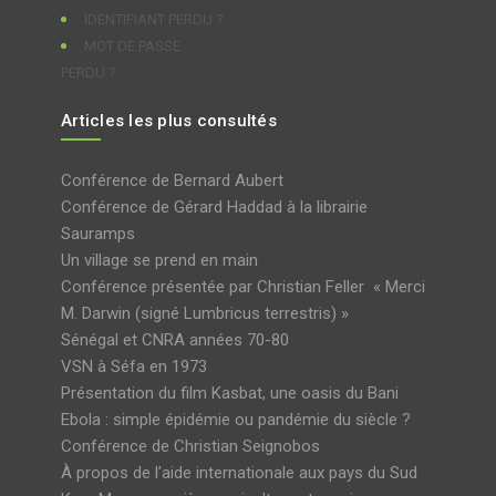
IDENTIFIANT PERDU ?
MOT DE PASSE
PERDU ?
Articles les plus consultés
Conférence de Bernard Aubert
Conférence de Gérard Haddad à la librairie
Sauramps
Un village se prend en main
Conférence présentée par Christian Feller « Merci
M. Darwin (signé Lumbricus terrestris) »
Sénégal et CNRA années 70-80
VSN à Séfa en 1973
Présentation du film Kasbat, une oasis du Bani
Ebola : simple épidémie ou pandémie du siècle ?
Conférence de Christian Seignobos
À propos de l’aide internationale aux pays du Sud