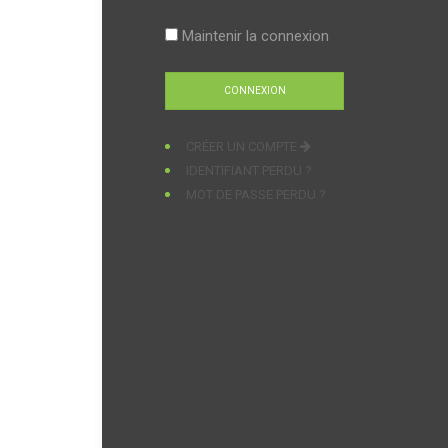
Maintenir la connexion
CRÉER UN COMPTE
IDENTIFIANT PERDU ?
MOT DE PASSE PERDU ?