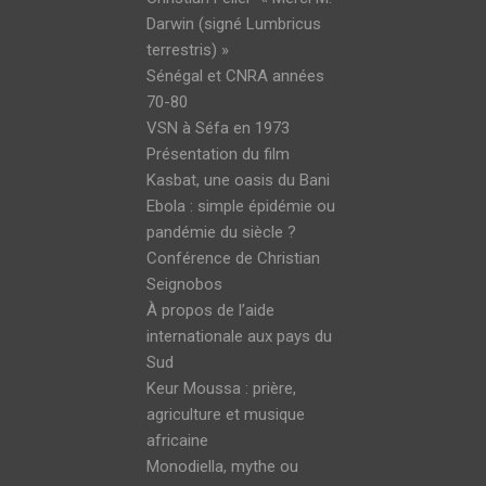
Darwin (signé Lumbricus
terrestris) »
Sénégal et CNRA années
70-80
VSN à Séfa en 1973
Présentation du film
Kasbat, une oasis du Bani
Ebola : simple épidémie ou
pandémie du siècle ?
Conférence de Christian
Seignobos
À propos de l’aide
internationale aux pays du
Sud
Keur Moussa : prière,
agriculture et musique
africaine
Monodiella, mythe ou