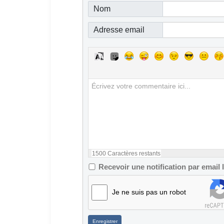
Nom
Adresse email
1500
Caractères restants
Recevoir une notification par email
Je ne suis pas un robot
Enregistrer