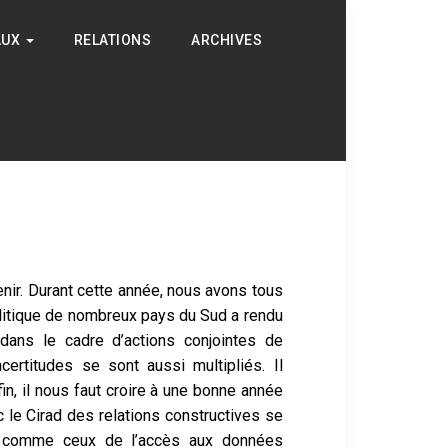
AUX
RELATIONS
ARCHIVES
enir. Durant
cette année, nous avons tous
politique de nombreux pays du Sud a rendu
 dans le cadre d’actions conjointes de
ncertitudes se sont aussi multipliés. Il
, il nous faut croire
à une bonne année
c le Cirad des relations constructives se
s, comme ceux de l’accès aux données