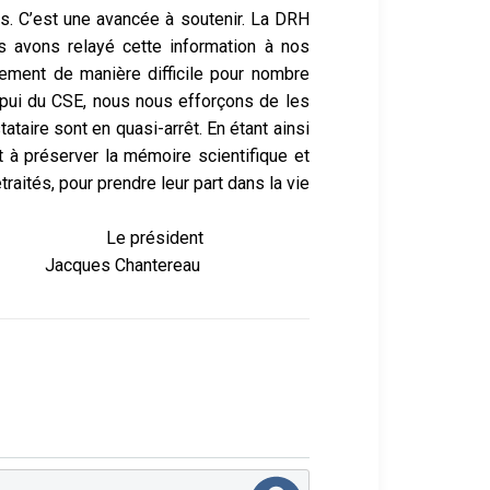
tés. C’est une avancée à soutenir. La DRH
us avons relayé cette information à
nos
blement de
manière difficile pour nombre
appui du CSE, nous nous efforçons de les
tataire sont en quasi-arrêt. En étant ainsi
et à préserver la mémoire
scientifique et
raités, pour prendre leur part dans la vie
ent
reau