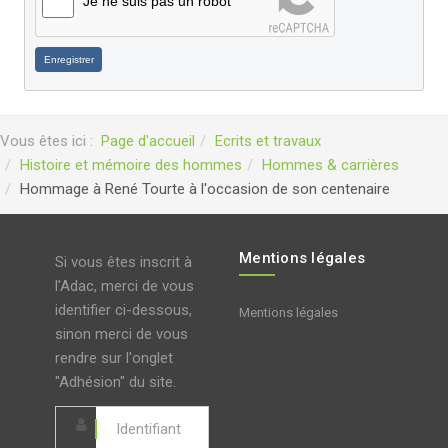
Je ne suis pas un robot
Enregistrer
Vous êtes ici :
Page d'accueil
Ecrits et travaux
Histoire et mémoire des hommes
Hommes & carrières
Hommage à René Tourte à l'occasion de son centenaire
Mentions légales
Si vous êtes inscrit à
l'Adac, merci de vous
identifier ci-dessous,
Mentions légales
sinon merci de vous
rendre sur l'onglet
"Adhésion" du site.