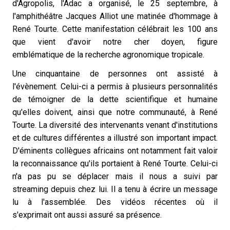
d'Agropolis, l'Adac a organisé, le 25 septembre, à
l'amphithéâtre Jacques Alliot une matinée d'hommage à
René Tourte. Cette manifestation célébrait les 100 ans
que vient d'avoir notre cher doyen, figure
emblématique de la recherche agronomique tropicale.
Une cinquantaine de personnes ont assisté à
l'évènement. Celui-ci a permis à plusieurs personnalités
de témoigner de la dette scientifique et humaine
qu'elles doivent, ainsi que notre communauté, à René
Tourte. La diversité des intervenants venant d'institutions
et de cultures différentes a illustré son important impact.
D'éminents collègues africains ont notamment fait valoir
la reconnaissance qu'ils portaient à René Tourte. Celui-ci
n'a pas pu se déplacer mais il nous a suivi par
streaming depuis chez lui. Il a tenu à écrire un message
lu à l'assemblée. Des vidéos récentes où il
s'exprimait ont aussi assuré sa présence.
.