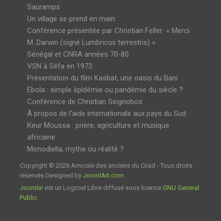
Sauramps
Un village se prend en main
Conférence présentée par Christian Feller « Merci
M. Darwin (signé Lumbricus terrestris) »
Sénégal et CNRA années 70-80
VSN à Séfa en 1973
Présentation du film Kasbat, une oasis du Bani
Ebola : simple épidémie ou pandémie du siècle ?
Conférence de Christian Seignobos
À propos de l’aide internationale aux pays du Sud
Keur Moussa : prière, agriculture et musique
africaine
Monodiella, mythe ou réalité ?
Copyright © 2026 Amicale des anciens du Cirad - Tous droits
réservés Designed by
JoomlArt.com
.
Joomla!
est un Logiciel Libre diffusé sous licence
GNU General
Public