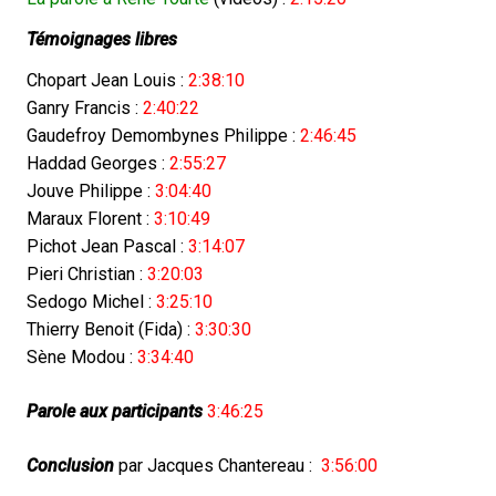
Témoignages libres
Chopart Jean Louis :
2:38:10
Ganry Francis :
2:40:22
Gaudefroy Demombynes Philippe :
2:46:45
Haddad Georges :
2:55:27
Jouve Philippe :
3:04:40
Maraux Florent :
3:10:49
Pichot Jean Pascal :
3:14:07
Pieri Christian :
3:20:03
Sedogo Michel :
3:25:10
Thierry Benoit (Fida) :
3:30:30
Sène Modou :
3:34:40
Parole aux participants
3:46:25
Conclusion
par
Jacques Chantereau :
3:56:00