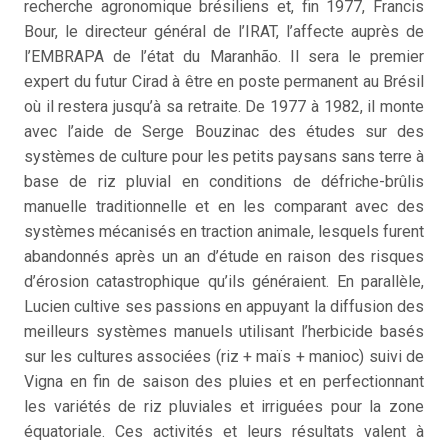
recherche agronomique brésiliens et, fin 1977, Francis
Bour, le directeur général de l’IRAT, l’affecte auprès de
l’EMBRAPA de l’état du Maranhão. Il sera le premier
expert du futur Cirad à être en poste permanent au Brésil
où il restera jusqu’à sa retraite. De 1977 à 1982, il monte
avec l’aide de Serge Bouzinac des études sur des
systèmes de culture pour les petits paysans sans terre à
base de riz pluvial en conditions de défriche-brûlis
manuelle traditionnelle et en les comparant avec des
systèmes mécanisés en traction animale, lesquels furent
abandonnés après un an d’étude en raison des risques
d’érosion catastrophique qu’ils généraient. En parallèle,
Lucien cultive ses passions en appuyant la diffusion des
meilleurs systèmes manuels utilisant l’herbicide basés
sur les cultures associées (riz + maïs + manioc) suivi de
Vigna en fin de saison des pluies et en perfectionnant
les variétés de riz pluviales et irriguées pour la zone
équatoriale. Ces activités et leurs résultats valent à