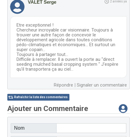
VALET Serge
2 années ya
Etre exceptionnel !
Chercheur incroyable car visionnaire. Toujours à
trouver une autre façon de concevoir le
développement agricole dans toutes conditions
pédo-climatiques et économiques... Et surtout un
super copain...
Toujours à partager tout...
Difficile à remplacer. Il a ouvert la porte au "direct
seeding mulched basal cropping system " J'espère
qu'il transportera ça au ciel...
Répondre
|
Signaler un commentaire
Rafraîchir la liste des commentaires
Ajouter un Commentaire
Nom