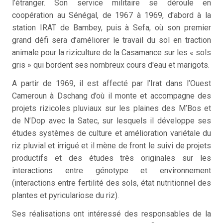
l’étranger. Son service militaire se déroule en
coopération au Sénégal, de 1967 à 1969, d'abord à la
station IRAT de Bambey, puis à Sefa, où son premier
grand défi sera d’améliorer le travail du sol en traction
animale pour la riziculture de la Casamance sur les « sols
gris » qui bordent ses nombreux cours d'eau et marigots.
A partir de 1969, il est affecté par l’Irat dans l’Ouest
Cameroun à Dschang d’où il monte et accompagne des
projets rizicoles pluviaux sur les plaines des M’Bos et
de N’Dop avec la Satec, sur lesquels il développe ses
études systèmes de culture et amélioration variétale du
riz pluvial et irrigué et il mène de front le suivi de projets
productifs et des études très originales sur les
interactions entre génotype et environnement
(interactions entre fertilité des sols, état nutritionnel des
plantes et pyriculariose du riz).
Ses réalisations ont intéressé des responsables de la