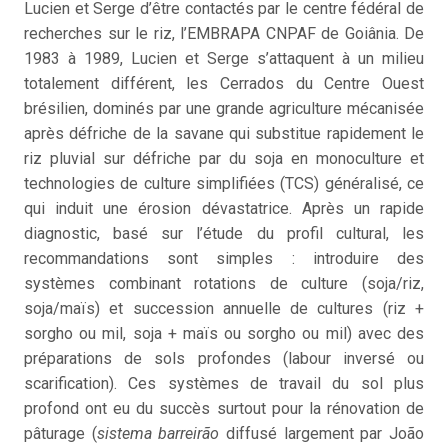
Lucien et Serge d’être contactés par le centre fédéral de
recherches sur le riz, l’EMBRAPA CNPAF de Goiânia. De
1983 à 1989, Lucien et Serge s’attaquent à un milieu
totalement différent, les Cerrados du Centre Ouest
brésilien, dominés par une grande agriculture mécanisée
après défriche de la savane qui substitue rapidement le
riz pluvial sur défriche par du soja en monoculture et
technologies de culture simplifiées (TCS) généralisé, ce
qui induit une érosion dévastatrice. Après un rapide
diagnostic, basé sur l’étude du profil cultural, les
recommandations sont simples : introduire des
systèmes combinant rotations de culture (soja/riz,
soja/maïs) et succession annuelle de cultures (riz +
sorgho ou mil, soja + maïs ou sorgho ou mil) avec des
préparations de sols profondes (labour inversé ou
scarification). Ces systèmes de travail du sol plus
profond ont eu du succès surtout pour la rénovation de
pâturage (
sistema barreirão
diffusé largement par João