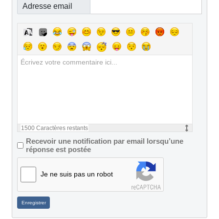
Adresse email
1500
Caractères restants
Recevoir une notification par email lorsqu’une
réponse est postée
Je ne suis pas un robot
Enregistrer