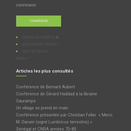
connexion
CRÉER UN COMPTE
IDENTIFIANT PERDU ?
MOT DE PASSE
PERDU ?
Articles les plus consultés
Conférence de Bernard Aubert
Conférence de Gérard Haddad à la librairie
Sauramps
Un village se prend en main
Conférence présentée par Christian Feller « Merci
M. Darwin (signé Lumbricus terrestris) »
Sénégal et CNRA années 70-80