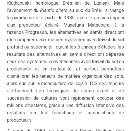
Kluthcouski, homologue Brésilien de Lucien). Mais
l’avènement du
Plantio direto
au sud du Brésil a changé
le paradigme et à partir de 1985, avec le précieux appui
d’un producteur éclairé, Munefumi Matsubara, à la
fazenda Progresso, les alternatives en semis direct ont
été comparées aux mêmes systèmes avec travail du sol
profond ou superficiel : durant les 5 années d’études, les
résultats des alternatives en semis direct ont dépassé
ceux des systèmes conventionnels avec travail du sol en
productivité et en rentabilité, et surtout permettent
d’améliorer les teneurs de matière organique des sols,
alors que sur la monoculture de soja x TCS ces teneurs
s’effondrent. Les techniques de semis direct et de
succession de cultures vont rapidement occuper des
millions d’hectares, grâce à une diffusion intensive des
résultats via les fondations et associations de
producteurs.
A partir de 1989, en lien avec Rhône Poulenc, des