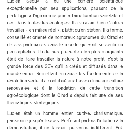
Lucien Séguy a eu une carrière scientifique
exceptionnelle par ses applications, passant de la
pédologie à l’agronomie puis à l’amélioration variétale et
ceci dans toutes les écologies. Il a su avant bien d’autres
travailler « en milieu réel », plutôt qu’en station. Il a formé,
conseillé et orienté de nombreux agronomes du Cirad et
de ses partenaires dans le monde qui vont se sentir un
peu orphelins. Un de ses préceptes les plus marquants
était de faire travailler la nature à notre profit, c’est la
grande force des SCV qu’il a créés et diffusés dans le
monde entier. Remettant en cause les fondements de la
révolution verte, il a contribué aux bases d'une agriculture
renouvelée et à la fondation de cette transition
agroécologique dont le Cirad a depuis fait une de ses
thématiques stratégiques.
Lucien était un homme entier, cultivé, charismatique,
passionné jusqu’à l’excès. Préférant parfois l’intuition à la
démonstration, il ne laissait personne indifférent. Erik