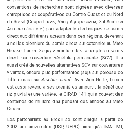
conventions de recherches sont signées avec diverses
entreprises et coopératives du Centre Ouest et du Nord
du Brésil (CooperLucas, Varig Agropecuária, Sul América
Agropecuária, etc.) pour adapter les techniques de semis
direct aux différents acteurs dans ces régions, devenant
ainsi les pionniers du semis direct sur cotonnier au Mato
Grosso. Lucien Séguy a amélioré les concepts du semis
direct sur couverture végétale permanente (SCV). Il a
aussi créé de nouvelles alternatives SCV sur couvertures
vivantes, encore plus performantes (soja sur pelouse de
Tifton, maïs sur
Arachis pintoï
). Avec AgroNorte, Lucien
est aussi revenu à ses premières amours : la génétique
riz pluvial et une variété, le CIRAD 141 qui a couvert des
centaines de milliers d’ha pendant des années au Mato
Grosso.
Les partenariats au Brésil se sont élargis à partir de
2002 aux universités (USP, UEPG) ainsi qu’à IMA- MT,