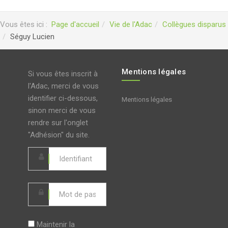
Vous êtes ici :
Page d'accueil
Vie de l'Adac
Collègues disparus
Séguy Lucien
Mentions légales
Si vous êtes inscrit à
l'Adac, merci de vous
identifier ci-dessous,
Mentions légales
sinon merci de vous
rendre sur l'onglet
"Adhésion" du site.
Maintenir la