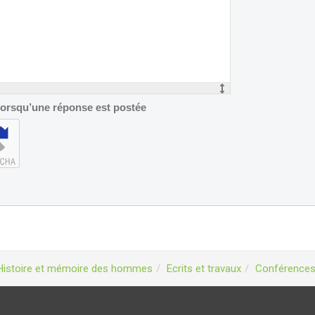
 lorsqu’une réponse est postée
Histoire et mémoire des hommes
Ecrits et travaux
Conférence