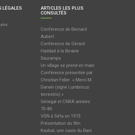
 LÉGALES
ARTICLES LES PLUS
CONSULTÉS
gales
Conférence de Bernard
Aubert
Conférence de Gérard
Haddad à la librairie
Sauramps
Un village se prend en main
Conférence présentée par
Christian Feller « Merci M.
Darwin (signé Lumbricus
terrestris) »
Sénégal et CNRA années
70-80
VSN à Séfa en 1973
Présentation du film
Kasbat, une oasis du Bani