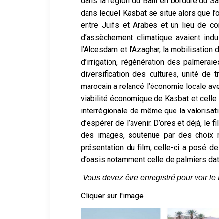
dans la région du Bani en bordure du Sa
dans lequel Kasbat se situe alors que l’o
entre Juifs et Arabes et un lieu de c
d’assèchement climatique avaient indu
l’Alcesdam et l’Azaghar, la mobilisation 
d’irrigation, régénération des palmera
diversification des cultures, unité de 
marocain a relancé l’économie locale avec
viabilité économique de Kasbat et celle d
interrégionale de même que la valorisat
d’espérer de l’avenir. D’ores et déjà, le 
des images, soutenue par des choix mu
présentation du film, celle-ci a posé d
d’oasis notamment celle de palmiers datt
Vous devez être enregistré pour voir le f
Cliquer sur l'image