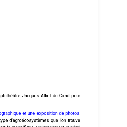
mphithéâtre Jacques Alliot du Cirad pour
graphique et une exposition de photos
.
e type d’agroécosystèmes que l’on trouve