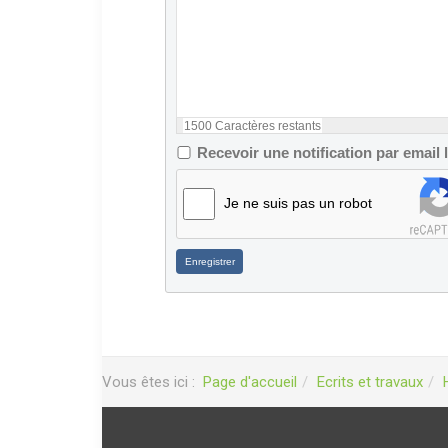
1500
Caractères restants
Recevoir une notification par email
Je ne suis pas un robot
Enregistrer
Vous êtes ici :
Page d'accueil
Ecrits et travaux