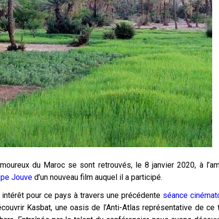
amoureux du Maroc se sont retrouvés, le 8 janvier 2020, à l’a
ppe Jouve
d’un nouveau film auquel il a participé.
 intérêt pour ce pays à travers
une
précédente
séance cinémato
 découvrir Kasbat, une oasis de l’Anti-Atlas représentative de c