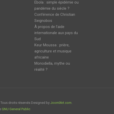
Ebola : simple épidémie ou
pandémie du siècle ?
Conférence de Christian
Seignobos
À propos de l’aide
internationale aux pays du
Sud
Keur Moussa : prière,
agriculture et musique
africaine
Monodiella, mythe ou
réalité ?
 Tous droits réservés Designed by
JoomlArt.com
.
ce
GNU General Public