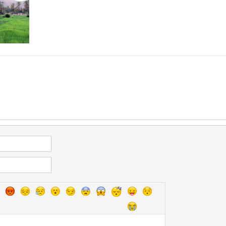
RD AUBERT