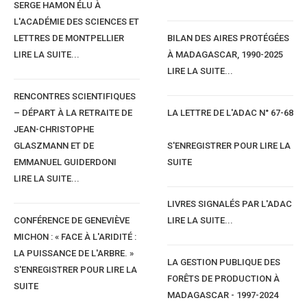
SERGE HAMON ÉLU À
L'ACADÉMIE DES SCIENCES ET
LETTRES DE MONTPELLIER
BILAN DES AIRES PROTÉGÉES
LIRE LA SUITE...
À MADAGASCAR, 1990-2025
LIRE LA SUITE...
RENCONTRES SCIENTIFIQUES
– DÉPART À LA RETRAITE DE
LA LETTRE DE L'ADAC N° 67-68
JEAN-CHRISTOPHE
GLASZMANN ET DE
S'ENREGISTRER POUR LIRE LA
EMMANUEL GUIDERDONI
SUITE
LIRE LA SUITE...
LIVRES SIGNALÉS PAR L'ADAC
CONFÉRENCE DE GENEVIÈVE
LIRE LA SUITE...
MICHON : « FACE À L'ARIDITÉ :
LA PUISSANCE DE L'ARBRE. »
LA GESTION PUBLIQUE DES
S'ENREGISTRER POUR LIRE LA
FORÊTS DE PRODUCTION À
SUITE
MADAGASCAR - 1997-2024