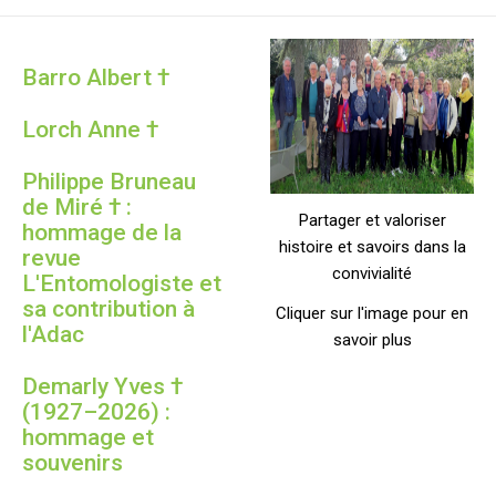
Barro Albert †
Lorch Anne †
Philippe Bruneau
de Miré † :
Partager et valoriser
hommage de la
histoire et savoirs dans la
revue
convivialité
L'Entomologiste et
sa contribution à
Cliquer sur l'image pour en
l'Adac
savoir plus
Demarly Yves †
(1927–2026) :
hommage et
souvenirs