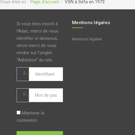
Vous êtes ici :
Page d'accueil
VSN à Séfa en 1973
Mentions légales
Si vous êtes inscrit à
l'Adac, merci de vous
identifier ci-dessous,
Mentions légales
sinon merci de vous
rendre sur l'onglet
"Adhésion" du site.
Maintenir la
connexion